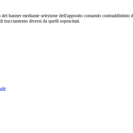
sura del banner mediante selezione dell'apposito comando contraddistinto 
i tracciamento diversi da quelli sopracitati.
nale