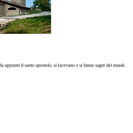
rda appunto il santo apostolo, si facevano e si fanno sagre dei maiali.