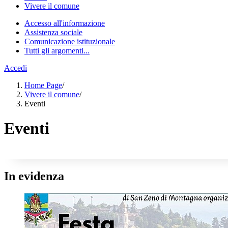
Vivere il comune
Accesso all'informazione
Assistenza sociale
Comunicazione istituzionale
Tutti gli argomenti...
Accedi
Home Page
/
Vivere il comune
/
Eventi
Eventi
In evidenza