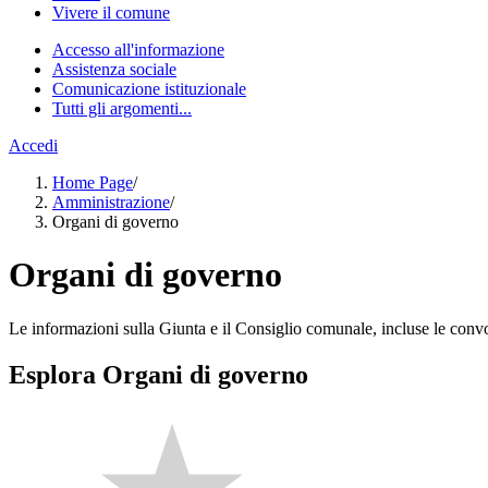
Vivere il comune
Accesso all'informazione
Assistenza sociale
Comunicazione istituzionale
Tutti gli argomenti...
Accedi
Home Page
/
Amministrazione
/
Organi di governo
Organi di governo
Le informazioni sulla Giunta e il Consiglio comunale, incluse le convoca
Esplora Organi di governo