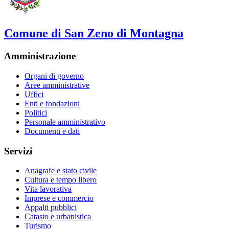
Comune di San Zeno di Montagna
Amministrazione
Organi di governo
Aree amministrative
Uffici
Enti e fondazioni
Politici
Personale amministrativo
Documenti e dati
Servizi
Anagrafe e stato civile
Cultura e tempo libero
Vita lavorativa
Imprese e commercio
Appalti pubblici
Catasto e urbanistica
Turismo