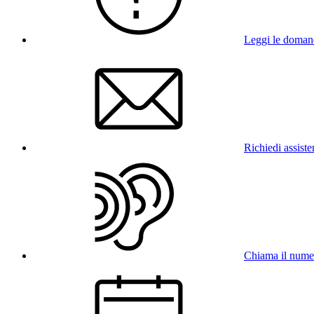
Leggi le doman
Richiedi assist
Chiama il num