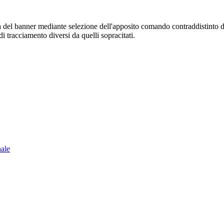
sura del banner mediante selezione dell'apposito comando contraddistinto 
i tracciamento diversi da quelli sopracitati.
nale