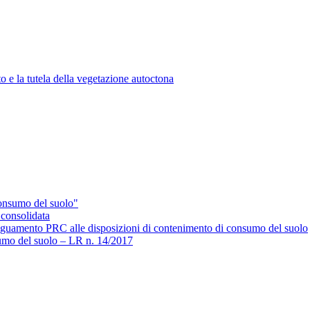
o e la tutela della vegetazione autoctona
nsumo del suolo"
 consolidata
deguamento PRC alle disposizioni di contenimento di consumo del suolo
mo del suolo – LR n. 14/2017