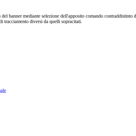
sura del banner mediante selezione dell'apposito comando contraddistinto 
i tracciamento diversi da quelli sopracitati.
nale