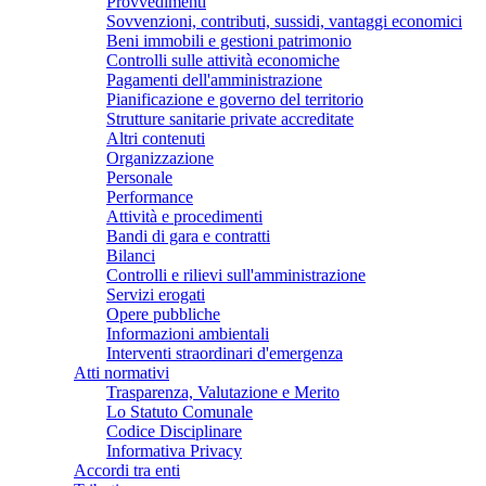
Provvedimenti
Sovvenzioni, contributi, sussidi, vantaggi economici
Beni immobili e gestioni patrimonio
Controlli sulle attività economiche
Pagamenti dell'amministrazione
Pianificazione e governo del territorio
Strutture sanitarie private accreditate
Altri contenuti
Organizzazione
Personale
Performance
Attività e procedimenti
Bandi di gara e contratti
Bilanci
Controlli e rilievi sull'amministrazione
Servizi erogati
Opere pubbliche
Informazioni ambientali
Interventi straordinari d'emergenza
Atti normativi
Trasparenza, Valutazione e Merito
Lo Statuto Comunale
Codice Disciplinare
Informativa Privacy
Accordi tra enti