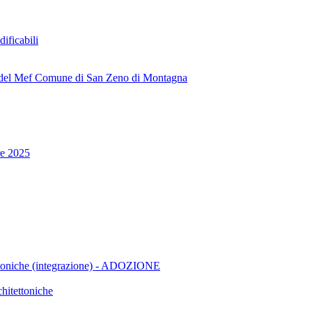
dificabili
uti del Mef Comune di San Zeno di Montagna
re 2025
ttoniche (integrazione) - ADOZIONE
hitettoniche