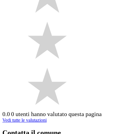
0.0
0 utenti hanno valutato questa pagina
Vedi tutte le valutazioni
Contatta il comune