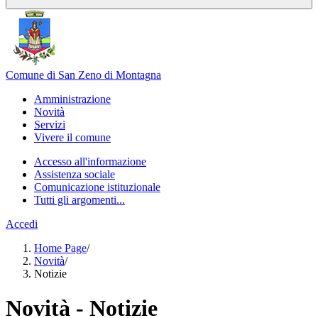
Comune di San Zeno di Montagna
Amministrazione
Novità
Servizi
Vivere il comune
Accesso all'informazione
Assistenza sociale
Comunicazione istituzionale
Tutti gli argomenti...
Accedi
Home Page
/
Novità
/
Notizie
Novità - Notizie