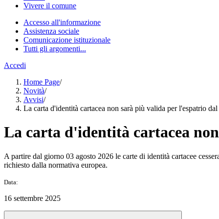
Vivere il comune
Accesso all'informazione
Assistenza sociale
Comunicazione istituzionale
Tutti gli argomenti...
Accedi
Home Page
/
Novità
/
Avvisi
/
La carta d'identità cartacea non sarà più valida per l'espatrio da
La carta d'identità cartacea non
A partire dal giorno 03 agosto 2026 le carte di identità cartacee cesse
richiesto dalla normativa europea.
Data:
16 settembre 2025