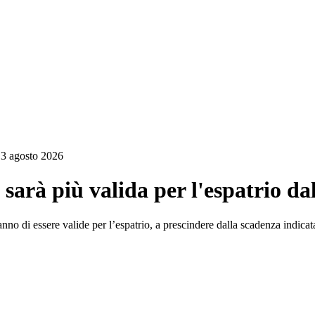
l 3 agosto 2026
 sarà più valida per l'espatrio da
ranno di essere valide per l’espatrio, a prescindere dalla scadenza indic