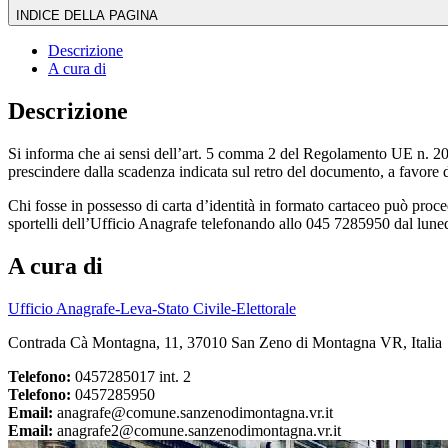
INDICE DELLA PAGINA
Descrizione
A cura di
Descrizione
Si informa che ai sensi dell’art. 5 comma 2 del Regolamento UE n. 20
prescindere dalla scadenza indicata sul retro del documento, a favore 
Chi fosse in possesso di carta d’identità in formato cartaceo può pro
sportelli dell’Ufficio Anagrafe telefonando allo 045 7285950 dal luned
A cura di
Ufficio Anagrafe-Leva-Stato Civile-Elettorale
Contrada Cà Montagna, 11, 37010 San Zeno di Montagna VR, Italia
Telefono:
0457285017 int. 2
Telefono:
0457285950
Email:
anagrafe@comune.sanzenodimontagna.vr.it
Email:
anagrafe2@comune.sanzenodimontagna.vr.it