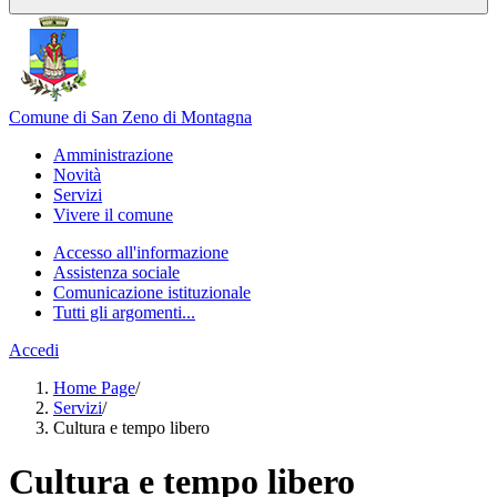
Comune di San Zeno di Montagna
Amministrazione
Novità
Servizi
Vivere il comune
Accesso all'informazione
Assistenza sociale
Comunicazione istituzionale
Tutti gli argomenti...
Accedi
Home Page
/
Servizi
/
Cultura e tempo libero
Cultura e tempo libero