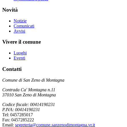
Novità
Notizie
Comunicati
Avvisi
Vivere il comune
Luoghi
Eventi
Contatti
Comune di San Zeno di Montagna
Contrada Ca' Montagna n.11
37010 San Zeno di Montagna
Codice fiscale: 00414190231
P.IVA: 00414190231
Tel: 0457285017
Fax: 0457285222
Email:
segreteria@comune.sanzenodimontagna.vr.it