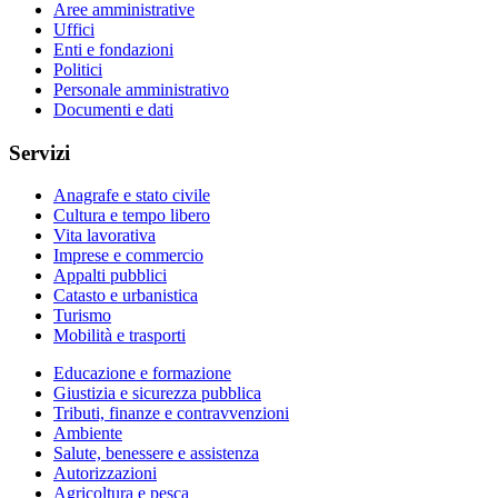
Aree amministrative
Uffici
Enti e fondazioni
Politici
Personale amministrativo
Documenti e dati
Servizi
Anagrafe e stato civile
Cultura e tempo libero
Vita lavorativa
Imprese e commercio
Appalti pubblici
Catasto e urbanistica
Turismo
Mobilità e trasporti
Educazione e formazione
Giustizia e sicurezza pubblica
Tributi, finanze e contravvenzioni
Ambiente
Salute, benessere e assistenza
Autorizzazioni
Agricoltura e pesca